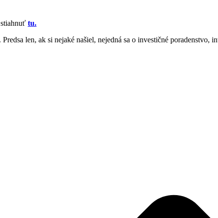
 stiahnuť
tu.
Predsa len, ak si nejaké našiel, nejedná sa o investičné poradenstvo, in