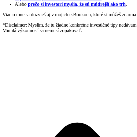
Alebo
prečo si investori myslia, že sú múdrejší ako trh
.
Viac o mne sa dozvieš aj v mojich e-Bookoch, ktoré si môžeš zdarma
*Disclaimer: Myslím, že tu žiadne konkrétne investičné tipy nedávam. 
Minulá výkonnosť sa nemusí zopakovať.