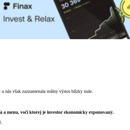
 u nás však zaznamenala reálny výnos blízky nule.
vaná a menu, voči ktorej je investor ekonomicky exponovaný.
é.