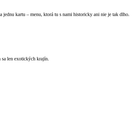
jednu kartu – menu, ktorá tu s nami historicky ani nie je tak dlho.
sa len exotických krajín.