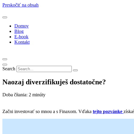
Preskočiť na obsah
Domov
Blog
E-book
Kontakt
Search
Naozaj diverzifikuješ dostatočne?
Doba čítania:
2
minúty
Začni investovať so mnou a s Finaxom. Vďaka
tejto pozvánke
získa