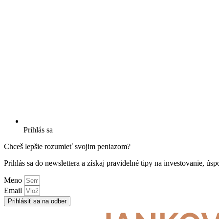
Prihlás sa
Chceš lepšie rozumieť svojim peniazom?
Prihlás sa do newslettera a získaj pravidelné tipy na investovanie, ú
Meno
Email
Prihlásiť sa na odber