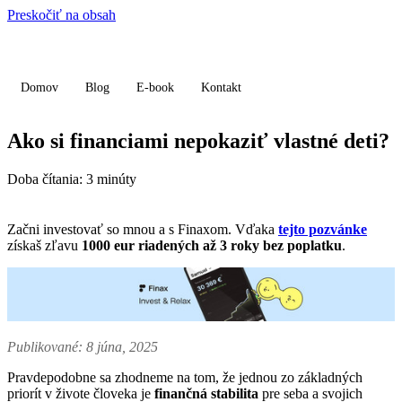
Preskočiť na obsah
Domov
Blog
E-book
Kontakt
Ako si financiami nepokaziť vlastné deti?
Doba čítania:
3
minúty
Začni investovať so mnou a s Finaxom. Vďaka
tejto pozvánke
získaš zľavu
1000 eur riadených až 3 roky bez poplatku
.
Publikované: 8 júna, 2025
Pravdepodobne sa zhodneme na tom, že jednou zo základných
priorít v živote človeka je
finančná stabilita
pre seba a svojich