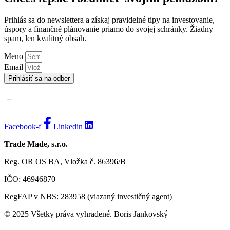
Prihlás sa do newslettera a získaj pravidelné tipy na investovanie,
úspory a finančné plánovanie priamo do svojej schránky. Žiadny
spam, len kvalitný obsah.
Meno
Email
Prihlásiť sa na odber
Facebook-f
Linkedin
Trade Made, s.r.o.
Reg. OR OS BA, Vložka č. 86396/B
IČO: 46946870
RegFAP v NBS: 283958 (viazaný investičný agent)
© 2025 Všetky práva vyhradené. Boris Jankovský