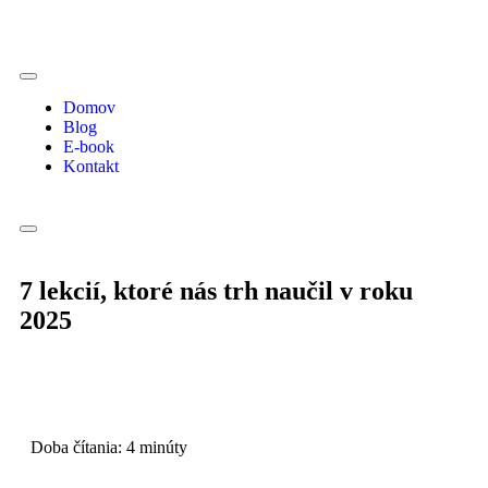
Domov
Blog
E-book
Kontakt
7 lekcií, ktoré nás trh naučil v roku
2025
Doba čítania:
4
minúty