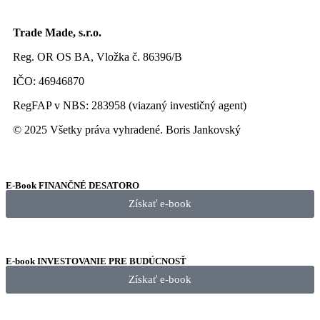
Trade Made, s.r.o.
Reg. OR OS BA, Vložka č. 86396/B
IČO: 46946870
RegFAP v NBS: 283958 (viazaný investičný agent)
© 2025 Všetky práva vyhradené. Boris Jankovský
E-Book FINANČNÉ DESATORO
Získať e-book
E-book INVESTOVANIE PRE BUDÚCNOSŤ
Získať e-book