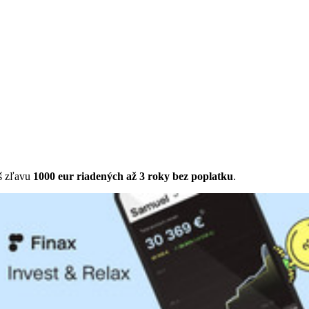
š zľavu
1000 eur riadených až 3 roky bez poplatku
.