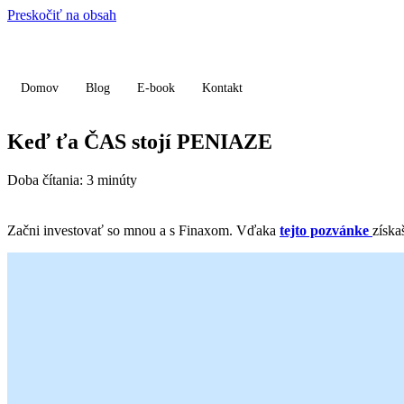
Preskočiť na obsah
Domov
Blog
E-book
Kontakt
Keď ťa ČAS stojí PENIAZE
Doba čítania:
3
minúty
Začni investovať so mnou a s Finaxom. Vďaka
tejto pozvánke
získa