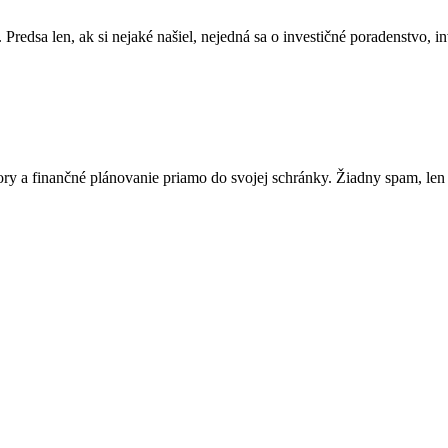
Predsa len, ak si nejaké našiel, nejedná sa o investičné poradenstvo, in
spory a finančné plánovanie priamo do svojej schránky. Žiadny spam, len