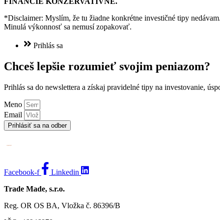
FINANCIE KONZERVATÍVNE.
*Disclaimer: Myslím, že tu žiadne konkrétne investičné tipy nedávam. 
Minulá výkonnosť sa nemusí zopakovať.
Prihlás sa
Chceš lepšie rozumieť svojim peniazom?
Prihlás sa do newslettera a získaj pravidelné tipy na investovanie, ú
Meno
Email
Prihlásiť sa na odber
Facebook-f
Linkedin
Trade Made, s.r.o.
Reg. OR OS BA, Vložka č. 86396/B