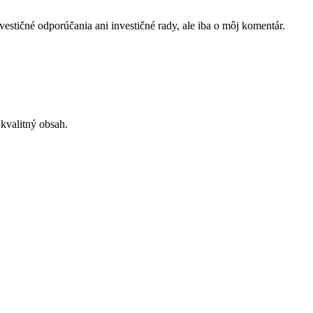
vestičné odporúčania ani investičné rady, ale iba o môj komentár.
 kvalitný obsah.