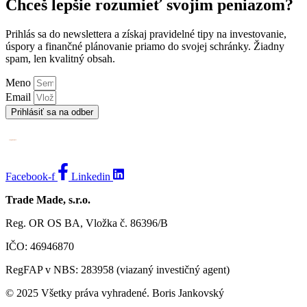
Chceš lepšie rozumieť svojim peniazom?
Prihlás sa do newslettera a získaj pravidelné tipy na investovanie,
úspory a finančné plánovanie priamo do svojej schránky. Žiadny
spam, len kvalitný obsah.
Meno
Email
Prihlásiť sa na odber
Facebook-f
Linkedin
Trade Made, s.r.o.
Reg. OR OS BA, Vložka č. 86396/B
IČO: 46946870
RegFAP v NBS: 283958 (viazaný investičný agent)
© 2025 Všetky práva vyhradené. Boris Jankovský